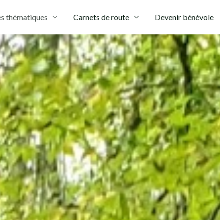
s thématiques
Carnets de route
Devenir bénévole