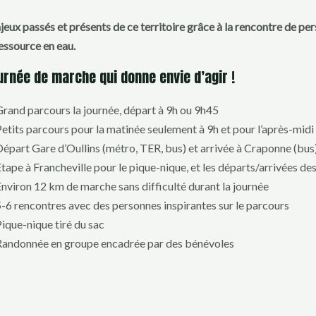
eux passés et présents de ce territoire grâce à la rencontre de per
ressource en eau.
urnée de marche qui donne envie d’agir !
rand parcours la journée, départ à 9h ou 9h45
etits parcours pour la matinée seulement à 9h et pour l’après-midi
épart Gare d’Oullins (métro, TER, bus) et arrivée à Craponne (bus
tape à Francheville pour le pique-nique, et les départs/arrivées de
nviron 12 km de marche sans difficulté durant la journée
-6 rencontres avec des personnes inspirantes sur le parcours
ique-nique tiré du sac
Randonnée en groupe encadrée par des bénévoles