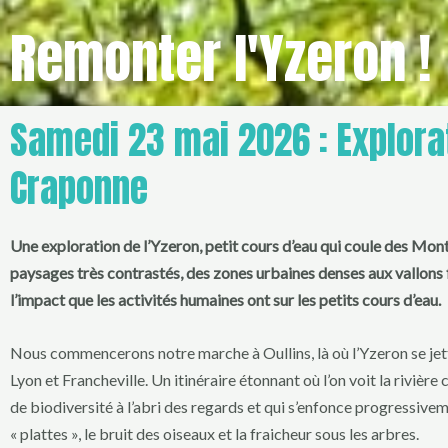
Remonter l'Yzeron !
Samedi 23 mai 2026 : Explorat
Craponne
Une exploration de l’Yzeron, petit cours d’eau qui coule des Mont
paysages très contrastés, des zones urbaines denses aux vallons 
l’impact que les activités humaines ont sur les petits cours d’eau.
Nous commencerons notre marche à Oullins, là où l’Yzeron se jet
Lyon et Francheville. Un itinéraire étonnant où l’on voit la rivière
de biodiversité à l’abri des regards et qui s’enfonce progressiveme
« plattes », le bruit des oiseaux et la fraicheur sous les arbres.