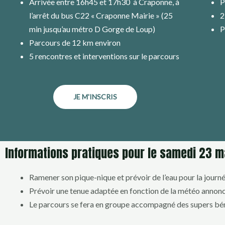
Arrivée entre 16h45 et 17h30 à Craponne, à
P
l’arrêt du bus C22 « Craponne Mairie » (25
2
min jusqu’au métro D Gorge de Loup)
P
Parcours de 12 km environ
5 rencontres et interventions sur le parcours
JE M'INSCRIS
Informations pratiques pour le samedi 23 
Ramener son pique-nique et prévoir de l’eau pour la journé
Prévoir une tenue adaptée en fonction de la météo annoncé
Le parcours se fera en groupe accompagné des supers bé