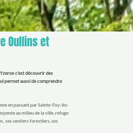
e Oullins et
’Yzeron c’est découvrir des
 qui permet aussi de comprendre
nne en passant par Sainte-Foy-lès-
erpente au milieu de la ville, refuge
, ses sentiers forestiers, ses