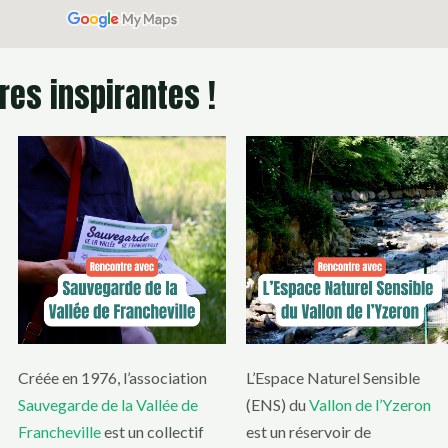
es inspirantes !
Créée en 1976, l’association
L’Espace Naturel Sensible
Sauvegarde de la Vallée de
(ENS) du
Vallon de l’Yzeron
Francheville
est un collectif
est un réservoir de