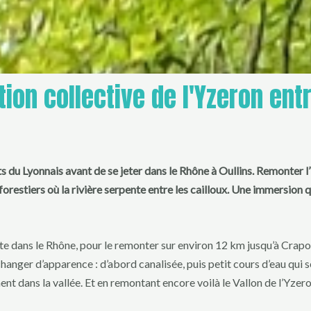
ion collective de l'Yzeron entr
s du Lyonnais avant de se jeter dans le Rhône à Oullins. Remonter l
forestiers où la rivière serpente entre les cailloux. Une immersion
te dans le Rhône, pour le remonter sur environ 12 km jusqu’à Crapo
 changer d’apparence : d’abord canalisée, puis petit cours d’eau qui s
nt dans la vallée. Et en remontant encore voilà le Vallon de l’Yzeron