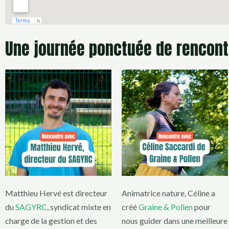
Une journée ponctuée de rencontr
Matthieu Hervé est directeur
Animatrice nature, Céline a
du
SAGYRC
, syndicat mixte en
créé
Graine & Pollen
pour
charge de la gestion et des
nous guider dans une meilleure