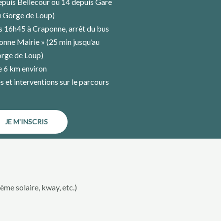
puis Bellecour ou 14 depuis Gare
u Gorge de Loup)
s 16h45 à Craponne, arrêt du bus
nne Mairie » (25 min jusqu’au
rge de Loup)
e 6 km environ
s et interventions sur le parcours
JE M'INSCRIS
ème solaire, kway, etc.)