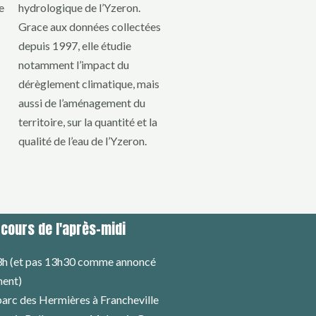
e
hydrologique de l’Yzeron.
Grace aux données collectées
depuis 1997, elle étudie
notamment l’impact du
dérèglement climatique, mais
aussi de l’aménagement du
territoire, sur la quantité et la
qualité de l’eau de l’Yzeron.
rcours de l'après-midi
3h (et pas 13h30 comme annoncé
ent)
arc des Hermières à Francheville