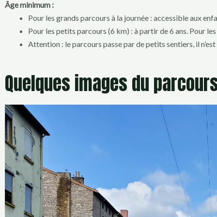
Âge minimum :
Pour les grands parcours à la journée : accessible aux enfa
Pour les petits parcours (6 km) : à partir de 6 ans. Pour le
Attention : le parcours passe par de petits sentiers, il n’
Quelques images du parcour