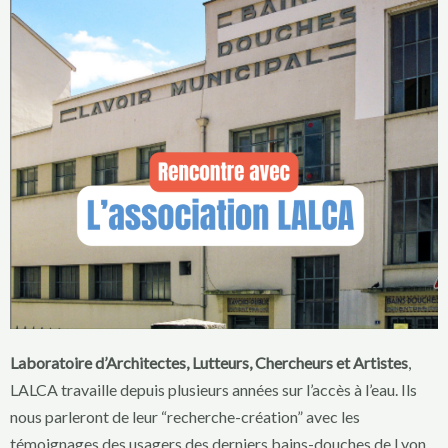
Laboratoire d’Architectes, Lutteurs, Chercheurs et Artistes
,
LALCA travaille depuis plusieurs années sur
l’accès à l’eau
. Ils
nous parleront de leur “
recherche-création
” avec les
témoignages des usagers des
derniers bains-douches de Lyon