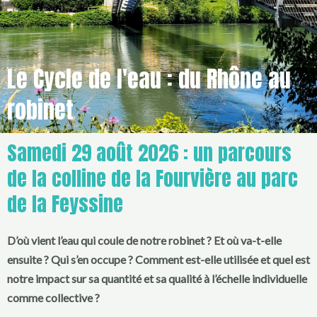
Le Cycle de l'eau : du Rhône au
robinet
Samedi 29 août 2026 : un parcours
de la colline de la Fourvière au parc
de la Feyssine
D’où vient l’eau qui coule de notre robinet ? Et où va-t-elle
ensuite ? Qui s’en occupe ? Comment est-elle utilisée et quel est
notre impact sur sa quantité et sa qualité à l’échelle individuelle
comme collective ?