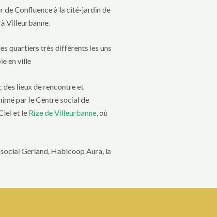
r de Confluence à la cité-jardin de
 à Villeurbanne.
 quartiers très différents les uns
e en ville
 des lieux de rencontre et
imé par le Centre social de
iel et le
Rize de Villeurbanne
, où
 social Gerland, Habicoop Aura, la