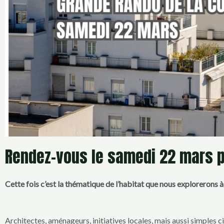
Rendez-vous le samedi 22 mars po
Cette fois c’est la thématique de l’habitat que nous explorerons à
Architectes, aménageurs, initiatives locales, mais aussi simples 