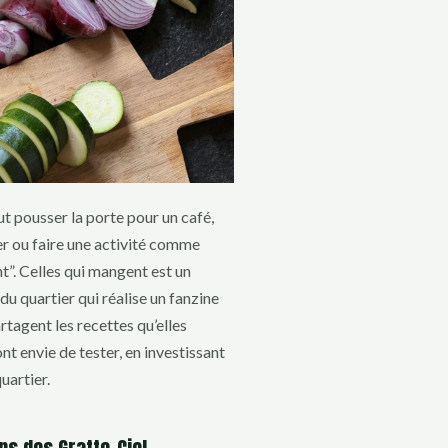
t pousser la porte pour un café,
ter ou faire une activité comme
t”. Celles qui mangent est un
 du quartier qui réalise un fanzine
artagent les recettes qu’elles
ont envie de tester, en investissant
uartier.