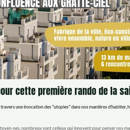
ur cette première rando de la sai
 travers une évocation des “utopies” dans nos manières d’habiter, hi
citoyen-nes, nombreux sont celleux qui innovent pour penser nos mani