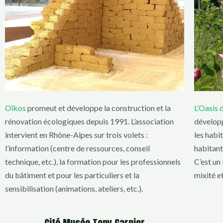
Oïkos
promeut et développe la construction et la
L’Oasis 
rénovation écologiques depuis 1991. L’association
développ
intervient en Rhône-Alpes sur trois volets :
les habit
l’information (centre de ressources, conseil
habitant
technique, etc.), la formation pour les professionnels
C’est un 
du bâtiment et pour les particuliers et la
mixité et
sensibilisation (animations, ateliers, etc.).