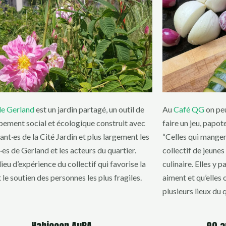
de Gerland
est un jardin partagé, un outil de
Au
Café QG
on peu
ement social et écologique construit avec
faire un jeu, papo
ant·es de la Cité Jardin et plus largement les
“Celles qui mangen
·es de Gerland et les acteurs du quartier.
collectif de jeunes
lieu d’expérience du collectif qui favorise la
culinaire. Elles y p
 le soutien des personnes les plus fragiles.
aiment et qu’elles 
plusieurs lieux du q