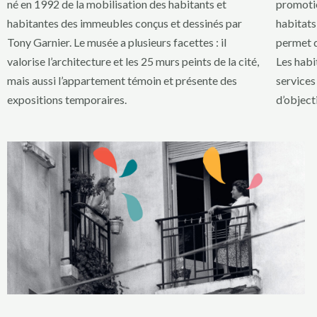
né en 1992 de la mobilisation des habitants et
promotio
habitantes des immeubles conçus et dessinés par
habitats
Tony Garnier. Le musée a plusieurs facettes : il
permet d
valorise l’architecture et les 25 murs peints de la cité,
Les habi
mais aussi l’appartement témoin et présente des
services
expositions temporaires.
d’object