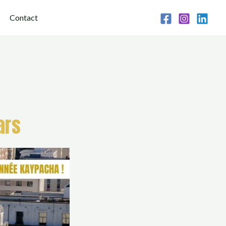
Contact
ars