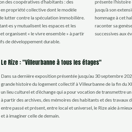
n des coopératives d’habitants : des
présente l’histoire
 en propriété collective dont le modèle
jusqu’à son extensi
e lutter contre la spéculation immobilière.
hommage à cet hab
tant·es y mutualisent les espaces et les
raconter sa genès
et organisent « le vivre ensemble » à partir
successives aux év
ifs de développement durable.
Le Rize : "Villeurbanne à tous les étages"
Dans sa dernière exposition présentée jusqu’au 30 septembre 2025
grande histoire du logement collectif à Villeurbanne de la fin du XI
un lieu culturel et d’échange qui a pour vocation de transmettre un 
à partir des archives, des mémoires des habitants et des travaux d
entre passé et présent, entre local et universel, le Rize aide à mieu
et à imaginer celle de demain.