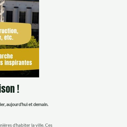
son !
er, aujourd’hui et demain.
ères d’habiter la ville. Ces