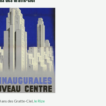
ns des Gratte-Ciel
0 ans des Gratte-Ciel,
le Rize