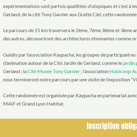
expérimentations sont parfois qualifiées d’utopiques et c’est à le
Gerland, de la cité Tony Garnier aux Gratte Ciel, cette randonnée
Le parcours de 15 km traversera le 2ème, 7ème, 8ème et 3ème arr
des autres, découvriront des architectures étonnantes comme ordin
Guidés par l’association Kaypacha, les groupes de participant·es 
d’animation autour de la Cité Jardin de Gerland, comme le
jardin
Gerland ; la
Cité Musée Tony Garnier
; l’association
Habicoop Au
nous termineront notre parcours par une visite de l’exposition “Vi
Cette randonnée est organisée par Kaypacha en partenariat avec l
MAIF et Grand Lyon Habitat.
Inscription oblig