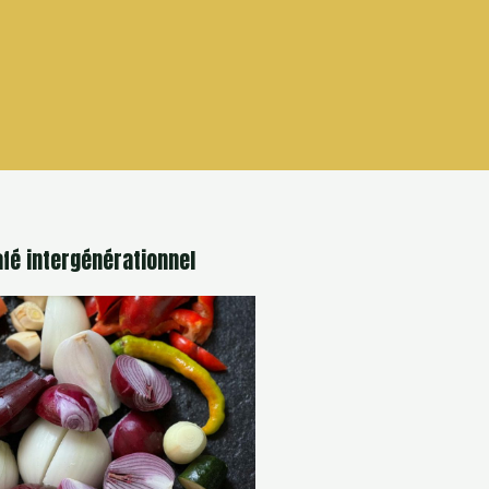
afé intergénérationnel